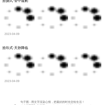
拾捌式·管中窥豹
2023-04-09
拾玖式·天孙降临
2023-04-09
句子图 - 用文字渲染心情，把最好的时光交给生活！