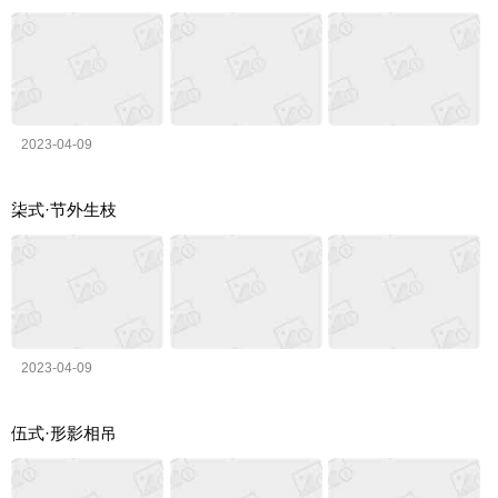
2023-04-09
柒式·节外生枝
2023-04-09
伍式·形影相吊