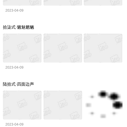
2023-04-09
拾柒式·魑魅魍魉
2023-04-09
陆拾式·四面边声
2023-04-09