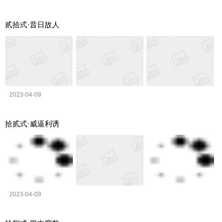
贰拾式·昔日故人
2023-04-09
拾贰式·威逼利诱
2023-04-09