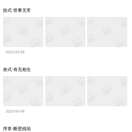
拾式·世事无常
2023-04-09
叁式·有无相生
2023-04-09
序章·断壁残垣