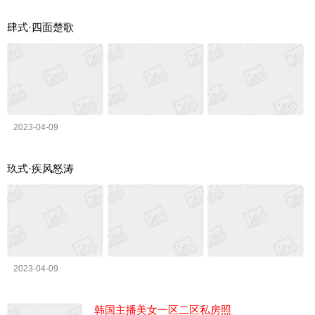
肆式·四面楚歌
2023-04-09
玖式·疾风怒涛
2023-04-09
韩国主播美女一区二区私房照