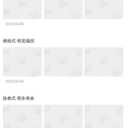
2023-04-09
叁拾式·初见端倪
2023-04-09
拾叁式·死生有命