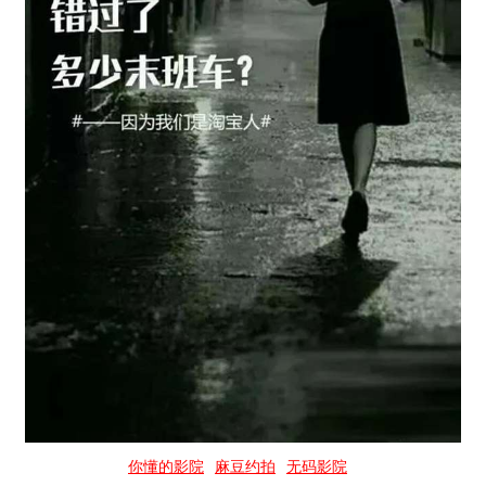
你懂的影院
麻豆约拍
无码影院