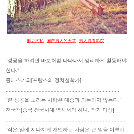
麻豆约拍
国产男人的天堂
男人必看影院
"성공을 하려면 바보처럼 나타나서 영리하게 활동해야
한다."
몽테스키외[프랑스의 정치철학가]
............................................................................
"큰 성공을 노리는 사람은 대중과 의논하지 않는다."
전국책[중국 전국시대 역사서의 하나, 작가 미상]
................................................................................
"작은 일에 지나치게 개입하는 사람은 큰 일을 이루기