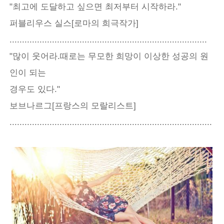
"최고에 도달하고 싶으면 최저부터 시작하라."
퍼블리우스 실스[로마의 희극작가]
...............................................................................
"많이 웃어라.때로는 무모한 희망이 이상한 성공의 원
인이 되는
경우도 있다."
보브나르그[프랑스의 모랄리스트]
.................................................................................