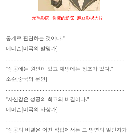
无码影院
你懂的影院
麻豆影视大片
통계로 판단하는 것이다."
에디슨[미국의 발명가]
.............................................................................
"성공에는 원인이 있고 재앙에는 징조가 있다."
소순[중국의 문인]
.............................................................................
"자신감은 성공의 최고의 비결이다."
에머슨[미국의 사상가]
.........................................................................
"성공의 비결은 어떤 직업에서든 그 방면의 일인자가