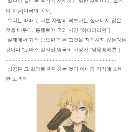
"실수와 실패는 우리가 전진하기 위한 훈련이다."윌리
엄 차닝[미국의 목사]
"우리는 때때로 다른 사람의 덕보다는 실패에서 많은
것을 배운다."롱펠로[미국의 시인 "하이피리언"]
"실패에서 가장 중요한 점은 그것을 자각하지 않는다는
것이다."토마스 칼라일[영국의 사상가 "영웅숭배론"]
...........................................................................
"성공은 그 결과로 판단하는 것이 아니라 거기에 소비
한 노력의