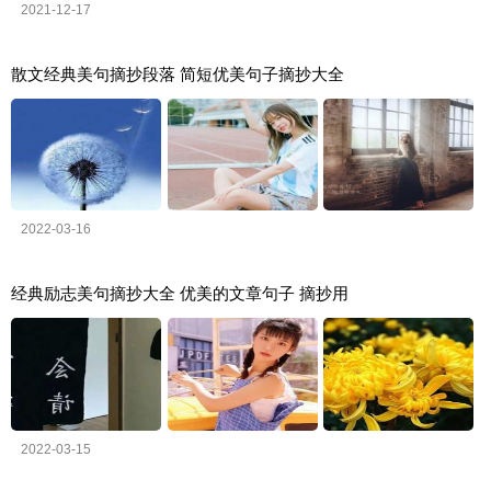
2021-12-17
散文经典美句摘抄段落 简短优美句子摘抄大全
2022-03-16
经典励志美句摘抄大全 优美的文章句子 摘抄用
2022-03-15