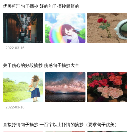
优美哲理句子摘抄 好的句子摘抄简短的
2022-03-16
关于伤心的好段摘抄 伤感句子摘抄大全
2022-03-16
直接抒情句子摘抄 一百字以上抒情的摘抄（要求句子优美）