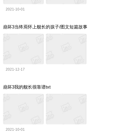
2021-10-01
崩坏3当终焉怀上舰长的孩子/图文短篇故事
2021-12-17
崩坏3我的舰长很靠谱txt
2021-10-01