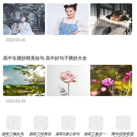
2022-03-16
高中生摘抄精美短句 高中好句子摘抄大全
2022-03-16
崩坏三梅比乌
崩坏三经典语
崩坏3虐心语句
崩坏三最后一
两句话形容荡