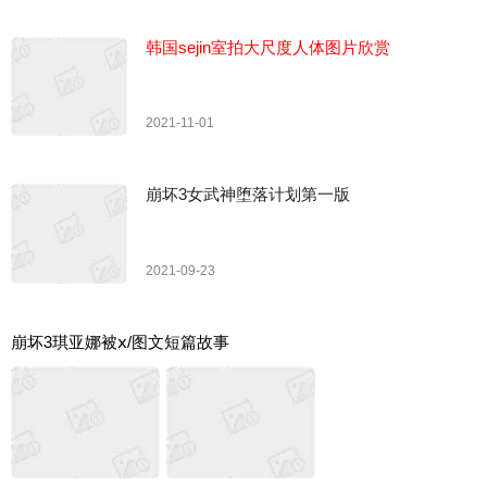
韩国sejin室拍大尺度人体图片欣赏
2021-11-01
崩坏3女武神堕落计划第一版
2021-09-23
崩坏3琪亚娜被ⅹ/图文短篇故事