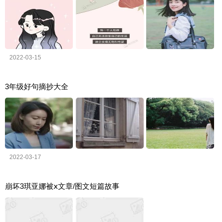
2022-03-15
3年级好句摘抄大全
2022-03-17
崩坏3琪亚娜被ⅹ文章/图文短篇故事