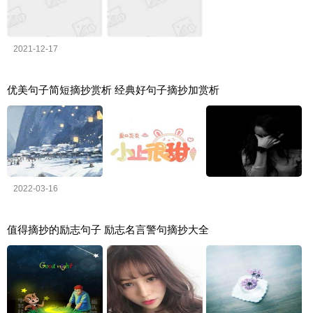
2021-12-17
优美句子简短摘抄赏析 经典好句子摘抄加赏析
2022-03-16
值得摘抄的励志句子 励志名言警句摘抄大全