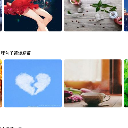
哲理句子简短精辟