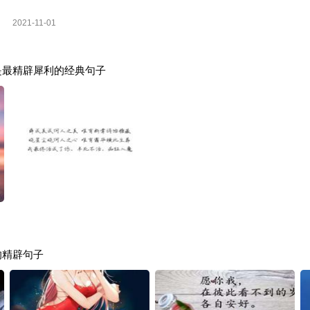
2021-11-01
是最精辟犀利的经典句子
的精辟句子