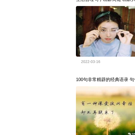
2022-03-16
100句非常精辟的经典语录 句