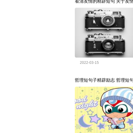
看清友情的精辟短句 关于友
2022-03-15
哲理短句子精辟励志 哲理短