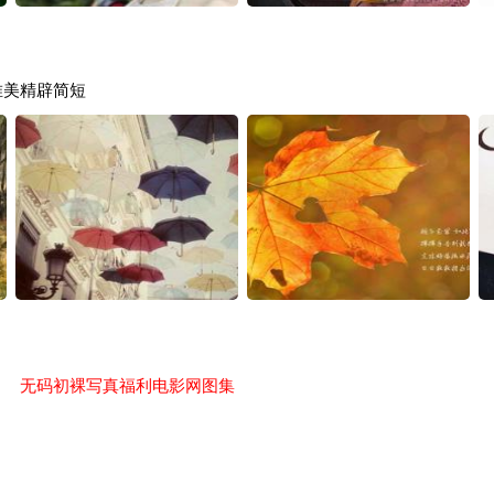
唯美精辟简短
无码初裸写真福利电影网图集