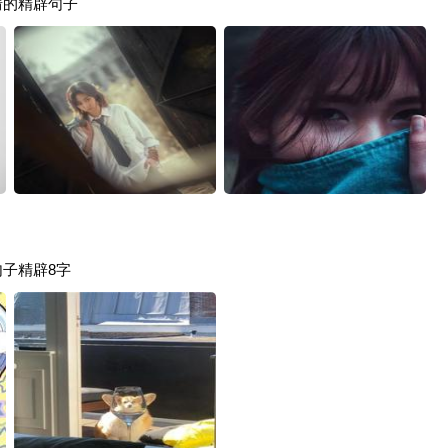
情的精辟句子
句子精辟8字