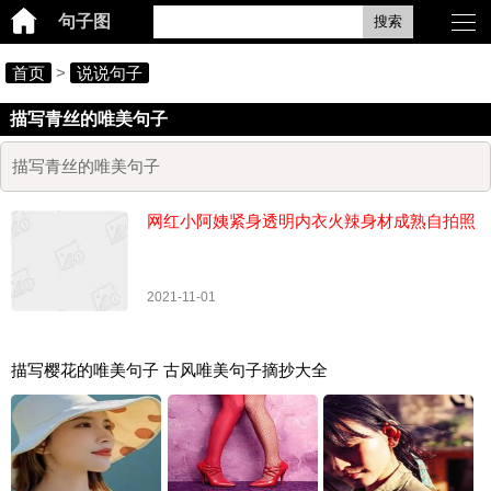
句子图
搜索
首页
>
说说句子
描写青丝的唯美句子
描写青丝的唯美句子
网红小阿姨紧身透明内衣火辣身材成熟自拍照
2021-11-01
描写樱花的唯美句子 古风唯美句子摘抄大全