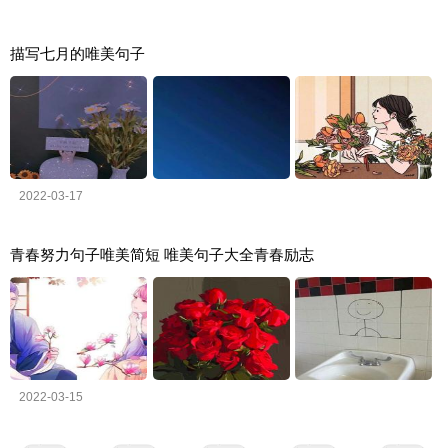
描写七月的唯美句子
2022-03-17
青春努力句子唯美简短 唯美句子大全青春励志
2022-03-15