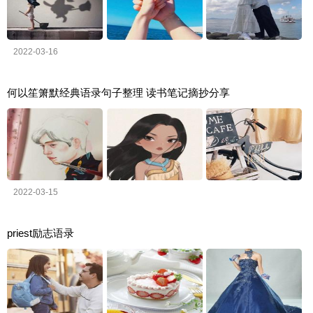
2022-03-16
何以笙箫默经典语录句子整理 读书笔记摘抄分享
2022-03-15
priest励志语录