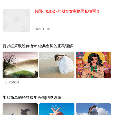
韩国少妇妈妈的朋友女主艳照私拍写真
2021-11-01
何以笙箫默经典语录 经典台词的正确理解
2022-03-15
幽默简单的经典搞笑语句|幽默语录