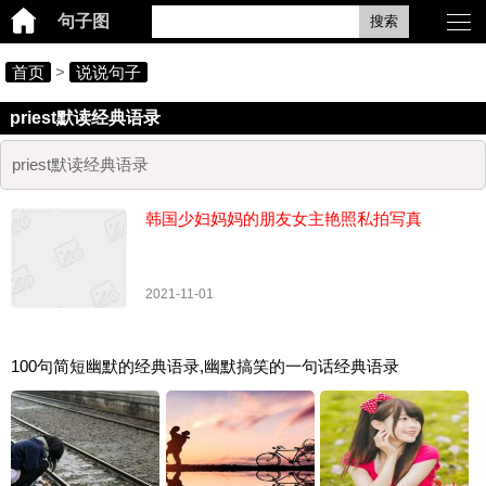
句子图
搜索
首页
>
说说句子
priest默读经典语录
priest默读经典语录
韩国少妇妈妈的朋友女主艳照私拍写真
2021-11-01
100句简短幽默的经典语录,幽默搞笑的一句话经典语录