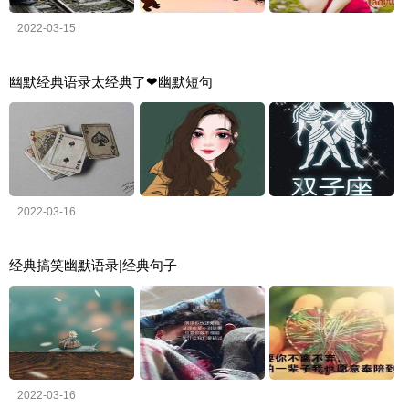
2022-03-15
幽默经典语录太经典了❤幽默短句
2022-03-16
经典搞笑幽默语录|经典句子
2022-03-16