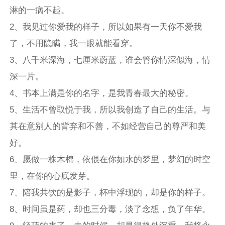
淋的一病不起。
2、我见过你爱我的样子，所以如果有一天你不爱我
了，不用隐瞒，我一眼就能看穿。
3、八千米深海，七厘米蔚蓝，谁会管你情深似海，情
深一片。
4、书本上满是你的名字，是我青春最大的秘密。
5、生活不曾取悦于我，所以我创造了自己的生活。与
其在意别人的背弃和不善，不如经营自己的尊严和美
好。
6、愿做一株木棉，依偎在你如水的梦里，梦幻的时空
里，在你的心底发芽。
7、陪我共饮的是影子，杯中浮现的，却是你的样子。
8、时间虽是药，却也三分毒，淡了念想，负了年华。