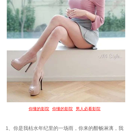
你懂的影院
你懂的影院
男人必看影院
1、你是我枯水年纪里的一场雨，你来的酣畅淋漓，我