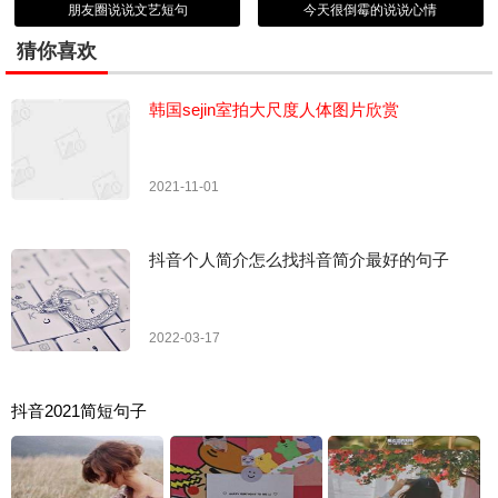
朋友圈说说文艺短句
今天很倒霉的说说心情
猜你喜欢
韩国sejin室拍大尺度人体图片欣赏
2021-11-01
抖音个人简介怎么找抖音简介最好的句子
2022-03-17
抖音2021简短句子