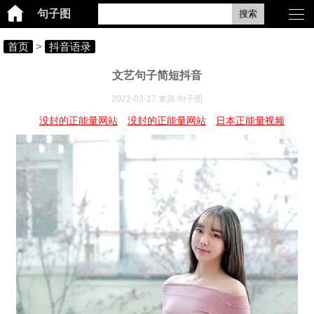
句子图
搜索
首页
>
抖音语录
文艺句子简短抖音
2022-03-17 来源:句子图
没封的正能量网站
没封的正能量网站
日本正能量视频