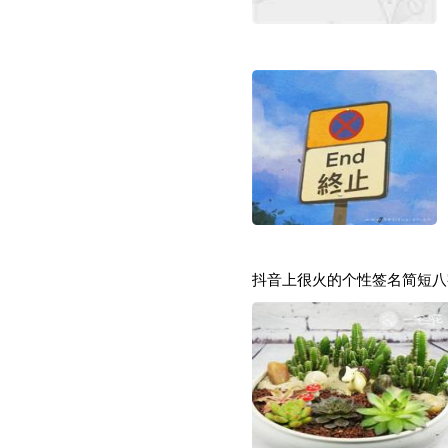
抖音上很火的个性签名简短八