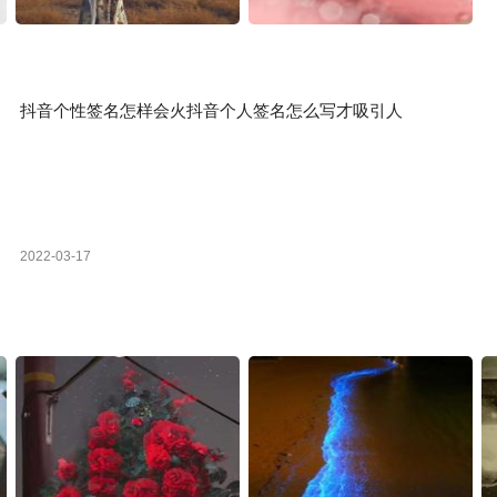
抖音个性签名怎样会火抖音个人签名怎么写才吸引人
2022-03-17