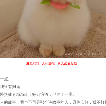
麻豆约拍
无码影院
男人必看影院
好一点。
你我终有归途。
慢慢热或者渐渐冷，等到惊悟，已过了一季。
别人的故事，我也不再是那个讲故事的人，愿你安好，我不打