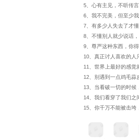
5、心有主见，不听传
6、我不完美，但至少
7、有多少人失去了才
8、不懂别人就少说话
9、尊严这种东西，你
10、真正讨人喜欢的
11、世界上最好的感
12、别遇到一点鸡毛蒜
13、当看破一切的时
14、我们看穿了我们
15、你千万不能被击