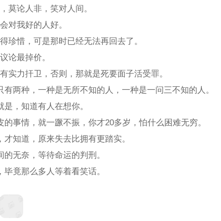
言，莫论人非，笑对人间。
我会对我好的人好。
懂得珍惜，可是那时已经无法再回去了。
，议论最掉价。
得有实力扞卫，否则，那就是死要面子活受罪。
人只有两种，一种是无所不知的人，一种是一问三不知的人。
觉就是，知道有人在想你。
皮的事情，就一蹶不振，你才20多岁，怕什么困难无穷。
候，才知道，原来失去比拥有更踏实。
之间的无奈，等待命运的判刑。
垮，毕竟那么多人等着看笑话。