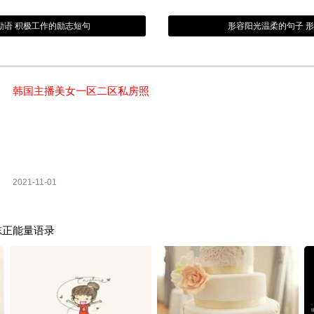
励语 积极工作的励志短句
形容阳光温柔的句子 
韩国主播美女一区二区私房照
2021-11-01
志正能量语录