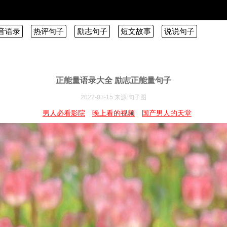
音语录
热评句子
励志句子
短文故事
说说句子
正能量语录大全 励志正能量句子
2022-03-15 来源:句子图
男人必看影院
晚上看的视频
国产男人的天堂