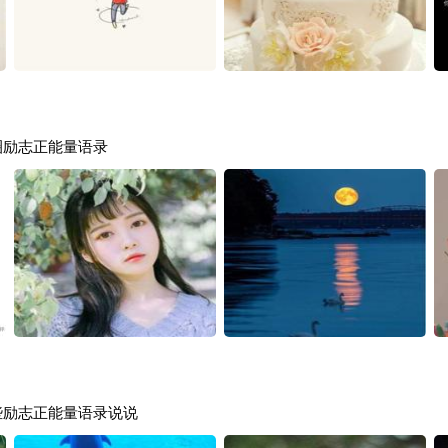
圈励志正能量语录
些励志正能量语录说说