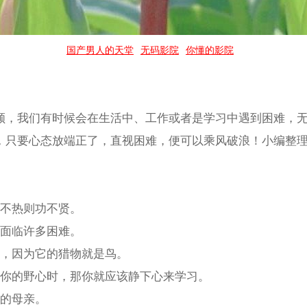
国产男人的天堂
无码影院
你懂的影院
顺，我们有时候会在生活中、工作或者是学习中遇到困难，
，只要心态放端正了，直视困难，便可以乘风破浪！小编整
心不热则功不贤。
会面临许多困难。
高，因为它的猎物就是鸟。
起你的野心时，那你就应该静下心来学习。
业的母亲。