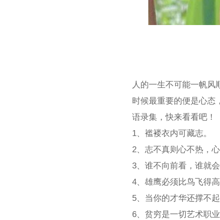
人的一生不可能一帆风
时候最重要的便是心态
语录集，快来看看吧！
1、褴褛衣内可藏志。
2、志不真则心不热，
3、谁不向前看，谁就
4、雄鹰必须比鸟飞得
5、当你的才华还撑不
6、贫穷是一切艺术职