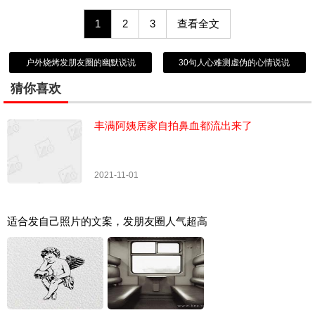
1
2
3
查看全文
户外烧烤发朋友圈的幽默说说
30句人心难测虚伪的心情说说
猜你喜欢
丰满阿姨居家自拍鼻血都流出来了
2021-11-01
适合发自己照片的文案，发朋友圈人气超高