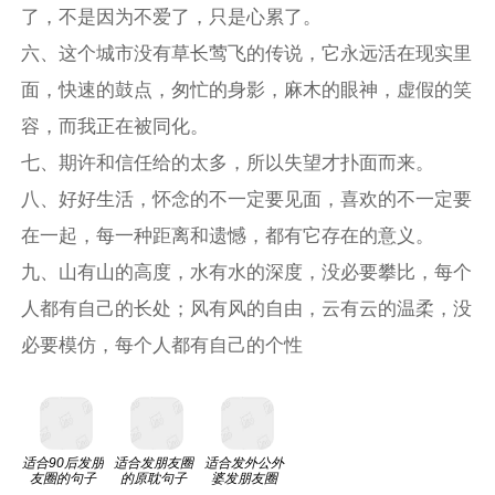
了，不是因为不爱了，只是心累了。
六、这个城市没有草长莺飞的传说，它永远活在现实里
面，快速的鼓点，匆忙的身影，麻木的眼神，虚假的笑
容，而我正在被同化。
七、期许和信任给的太多，所以失望才扑面而来。
八、好好生活，怀念的不一定要见面，喜欢的不一定要
在一起，每一种距离和遗憾，都有它存在的意义。
九、山有山的高度，水有水的深度，没必要攀比，每个
人都有自己的长处；风有风的自由，云有云的温柔，没
必要模仿，每个人都有自己的个性
适合90后发朋
适合发朋友圈
适合发外公外
友圈的句子
的原耽句子
婆发朋友圈