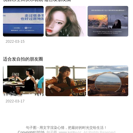
2022-03-15
适合发自拍的朋友圈
2022-03-17
句子图 - 用文字渲染心情，把最好的时光交给生活！
Copyright©2026
句子图 www.juzitu.cc
All Rights Reserved