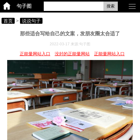
句子图
搜索
首页
>
说说句子
那些适合写给自己的文案，发朋友圈太合适了
2022-03-17 来源:句子图
正能量网站入口
没封的正能量网站
正能量网站入口