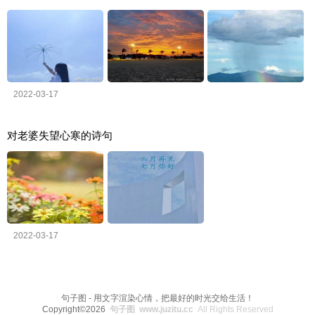
2022-03-17
对老婆失望心寒的诗句
2022-03-17
句子图 - 用文字渲染心情，把最好的时光交给生活！
Copyright©2026
句子图 www.juzitu.cc
All Rights Reserved