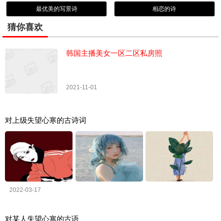
最优美的写景诗
相恋的诗
猜你喜欢
韩国主播美女一区二区私房照
2021-11-01
对上级失望心寒的古诗词
2022-03-17
对某人失望心寒的古语