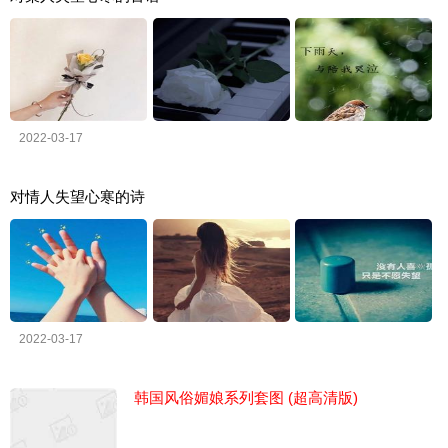
2022-03-17
对情人失望心寒的诗
2022-03-17
韩国风俗媚娘系列套图 (超高清版)