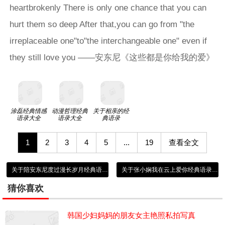
heartbrokenly There is only one chance that you can
hurt them so deep After that,you can go from "the
irreplaceable one"to"the interchangeable one" even if
they still love you ——安东尼《这些都是你给我的爱》
涂磊经典情感
动漫哲理经典
关于相亲的经
语录大全
语录大全
典语录
1
2
3
4
5
...
19
查看全文
关于陪安东尼度过漫长岁月经典语录大全
关于张小娴我在云上爱你经典语录大全
猜你喜欢
韩国少妇妈妈的朋友女主艳照私拍写真