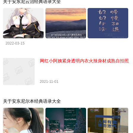
关于安东尼云治经典语录大全
2022-03-15
网红小阿姨紧身透明内衣火辣身材成熟自拍照
2021-11-01
关于安东尼尔本经典语录大全