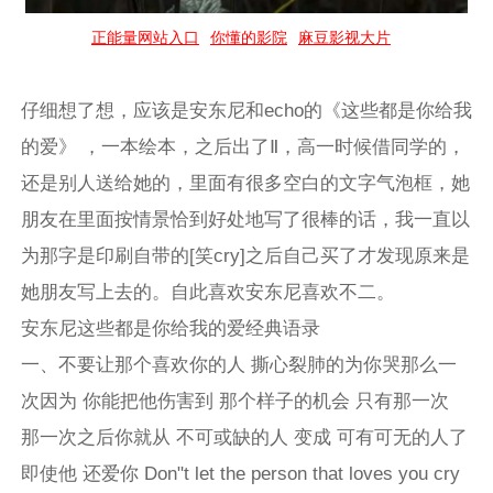
正能量网站入口
你懂的影院
麻豆影视大片
仔细想了想，应该是安东尼和echo的《这些都是你给我
的爱》 ，一本绘本，之后出了Ⅱ，高一时候借同学的，
还是别人送给她的，里面有很多空白的文字气泡框，她
朋友在里面按情景恰到好处地写了很棒的话，我一直以
为那字是印刷自带的[笑cry]之后自己买了才发现原来是
她朋友写上去的。自此喜欢安东尼喜欢不二。
安东尼这些都是你给我的爱经典语录
一、不要让那个喜欢你的人 撕心裂肺的为你哭那么一
次因为 你能把他伤害到 那个样子的机会 只有那一次
那一次之后你就从 不可或缺的人 变成 可有可无的人了
即使他 还爱你 Don"t let the person that loves you cry