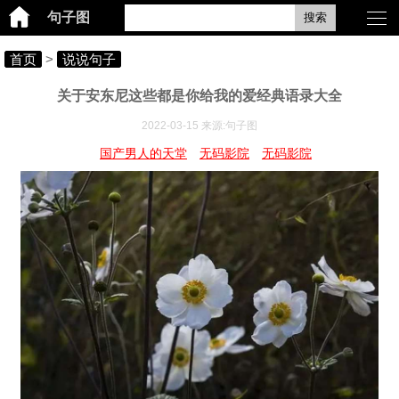
句子图
搜索
首页
>
说说句子
关于安东尼这些都是你给我的爱经典语录大全
2022-03-15 来源:句子图
国产男人的天堂
无码影院
无码影院