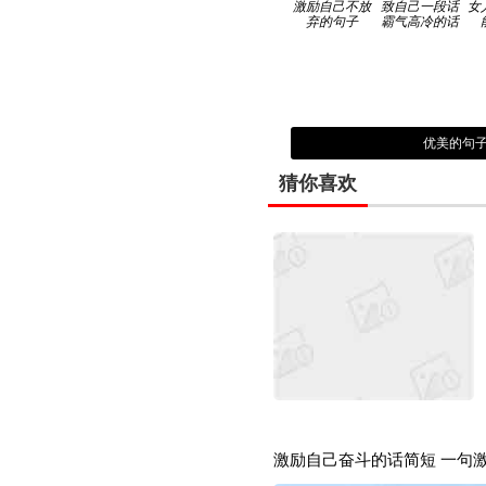
激励自己不放
致自己一段话
女
弃的句子
霸气高冷的话
优美的句
猜你喜欢
激励自己奋斗的话简短 一句