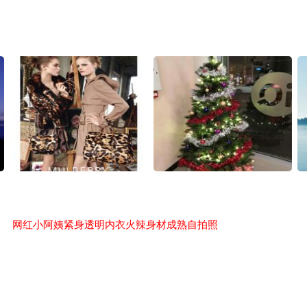
网红小阿姨紧身透明内衣火辣身材成熟自拍照