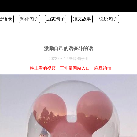
音语录
热评句子
励志句子
短文故事
说说句子
激励自己的话奋斗的话
2022-03-17 来源:句子图
晚上看的视频
正能量网站入口
麻豆约拍