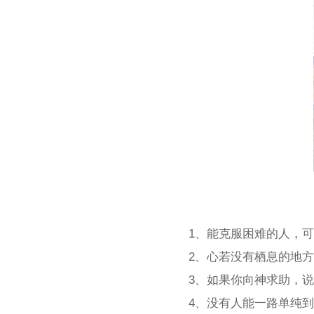
1、能克服困难的人，
2、心若没有栖息的地
3、如果你向神求助，
4、没有人能一路单纯