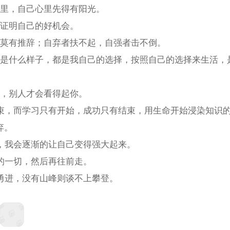
心里，自己心里先得有阳光。
是证明自己的好机会。
败莫有推辞；自弃者扶不起，自强者击不倒。
，是什么样子，都是我自己的选择，按照自己的选择来生活，
己，别人才会看得起你。
结束，而学习只有开始，成功只有结束，用生命开始浸染知识
弃。
状，我会逐渐的让自己变得强大起来。
做的一切，然后再往前走。
上勇进，没有山峰则谈不上攀登。