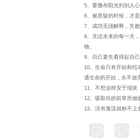
5、要撒布阳光到别人
6、被质疑的时候，才
7、成功无须解释，失
8、无论未来的每一天
物。
9、自己要先看得起自
10、生命只有开始和
通生命的开始，永不放
11、不想这样安于现
12、吸取你的前辈所
13、没有激流就称不