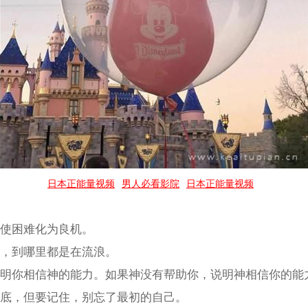
日本正能量视频
男人必看影院
日本正能量视频
可使困难化为良机。
方，到哪里都是在流浪。
说明你相信神的能力。如果神没有帮助你，说明神相信你的能
到底，但要记住，别忘了最初的自己。