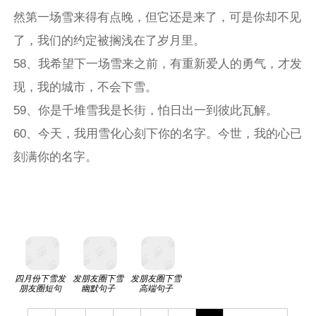
然第一场雪来得有点晚，但它还是来了，可是你却不见
了，我们的约定被搁浅在了岁月里。
58、我希望下一场雪来之前，有重新爱人的勇气，才发
现，我的城市，不会下雪。
59、你是千堆雪我是长街，怕日出一到彼此瓦解。
60、今天，我用雪化心刻下你的名字。今世，我的心已
刻满你的名字。
四月份下雪发
发朋友圈下雪
发朋友圈下雪
朋友圈短句
幽默句子
高端句子