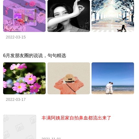
2022-03-15
6月发朋友圈的说说，句句精选
2022-03-17
丰满阿姨居家自拍鼻血都流出来了