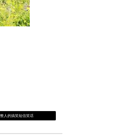
门整人的搞笑短信笑话