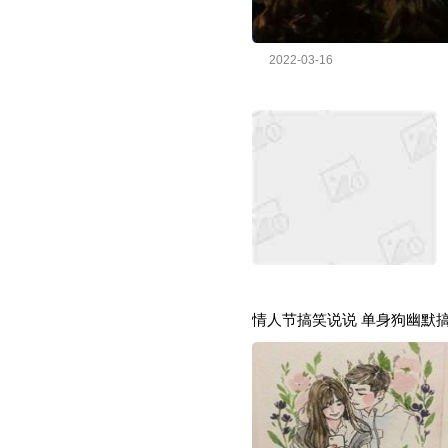
2022-03-16
情人节搞笑说说 单身狗幽默