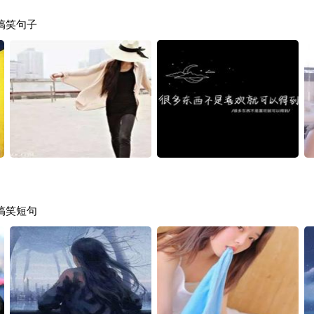
搞笑句子
搞笑短句