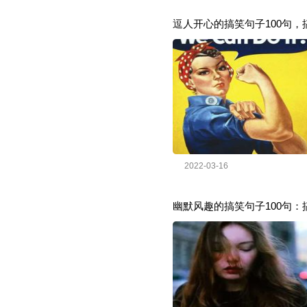
逗人开心的搞笑句子100句，
2022-03-16
幽默风趣的搞笑句子100句：