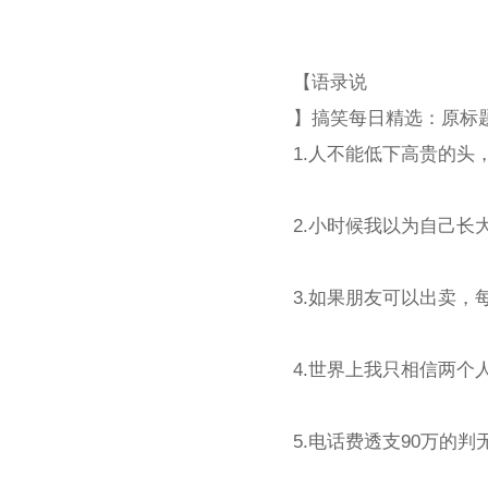
【语录说
】搞笑每日精选：原标题
1.人不能低下高贵的头
2.小时候我以为自己
3.如果朋友可以出卖
4.世界上我只相信两个
5.电话费透支90万的