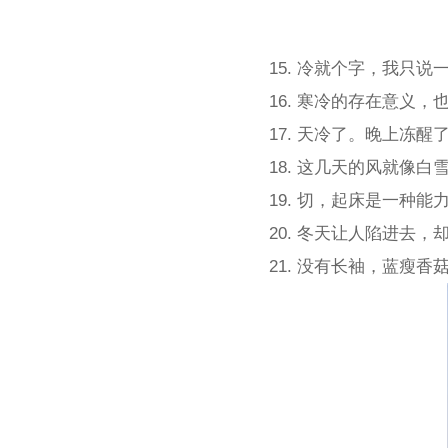
15. 冷就个字，我只
16. 寒冷的存在意义
17. 天冷了。晚上冻
18. 这几天的风就像
19. 切，起床是一种
20. 冬天让人陷进去，
21. 没有长袖，蓝瘦香