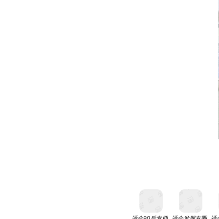
适合90后发朋
适合发朋友圈
适