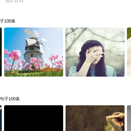
2021-11-01
100条
子100条