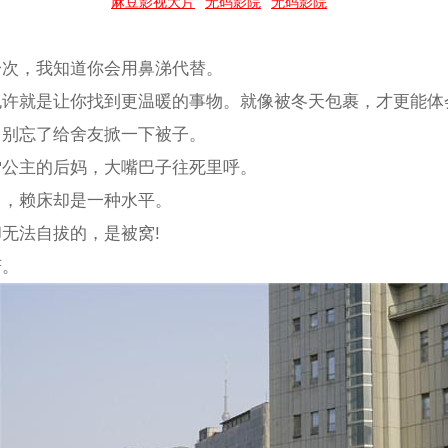
麻豆影视大片
无码影院
无码影院
说一次，我知道你会用鼻涕代替。
，也许就是让你找到更温暖的事物。就像被冬天包裹，才更能
醒了别忘了给舍友掀一下被子。
白雪公主的后妈，大嘴巴子往死里呼。
能力，赖床却是一种水平。
却无法自拔的，是被窝!
菇。