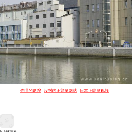
你懂的影院
没封的正能量网站
日本正能量视频
合上班前发