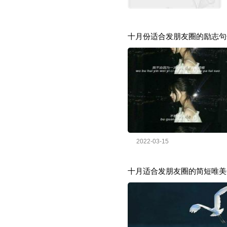
十月份适合发朋友圈的励志句子
2022-03-15
十月适合发朋友圈的简短唯美句