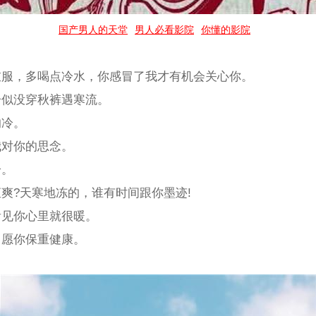
国产男人的天堂
男人必看影院
你懂的影院
点衣服，多喝点冷水，你感冒了我才有机会关心你。
，恰似没穿秋裤遇寒流。
的冷。
我对你的思念。
冷。
格直爽?天寒地冻的，谁有时间跟你墨迹!
而看见你心里就很暖。
里，愿你保重健康。