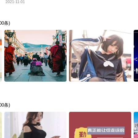
2021-11-01
0条)
0条)