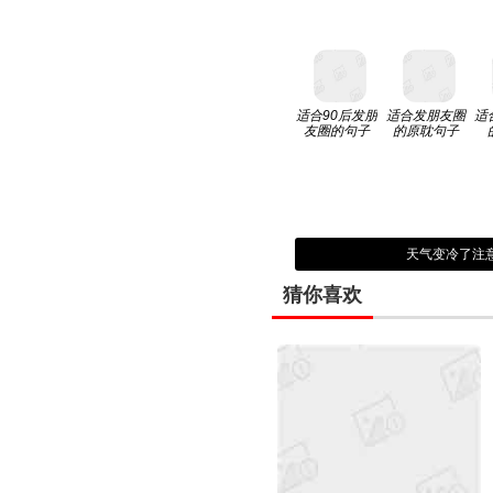
适合90后发朋
适合发朋友圈
适
友圈的句子
的原耽句子
天气变冷了注意
猜你喜欢