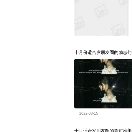
十月份适合发朋友圈的励志句子
2022-03-15
十月适合发朋友圈的简短唯美句