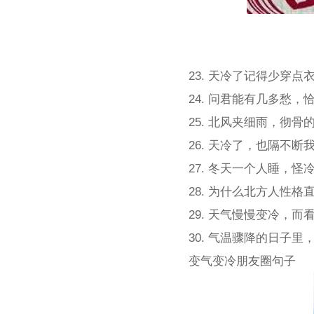
23. 天冷了记得少穿
24. 问君能有几多愁
25. 北风夹细雨，彻骨
26. 天冷了，也隔不断
27. 冬天一个人睡，怪
28. 为什么北方人性
29. 天气慢慢变冷，
30. 气温骤降的日子
变气变冷朋友圈句子