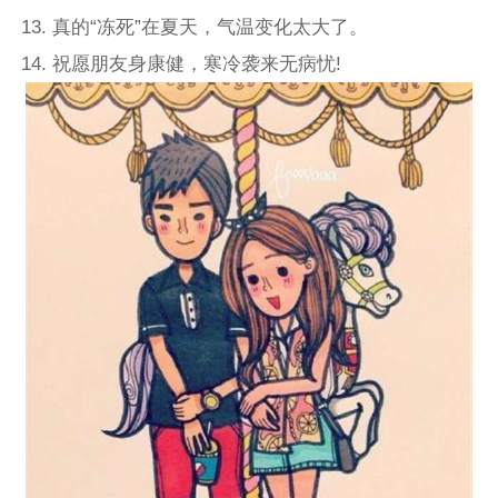
13. 真的“冻死”在夏天，气温变化太大了。
14. 祝愿朋友身康健，寒冷袭来无病忧!