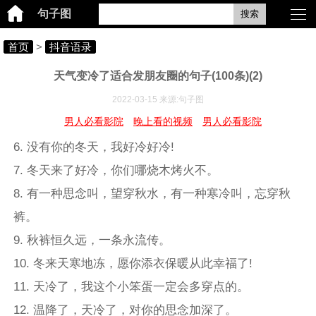
句子图
搜索
首页
>
抖音语录
天气变冷了适合发朋友圈的句子(100条)(2)
2022-03-15 来源:句子图
男人必看影院
晚上看的视频
男人必看影院
6. 没有你的冬天，我好冷好冷!
7. 冬天来了好冷，你们哪烧木烤火不。
8. 有一种思念叫，望穿秋水，有一种寒冷叫，忘穿秋
裤。
9. 秋裤恒久远，一条永流传。
10. 冬来天寒地冻，愿你添衣保暖从此幸福了!
11. 天冷了，我这个小笨蛋一定会多穿点的。
12. 温降了，天冷了，对你的思念加深了。