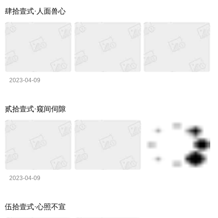
肆拾壹式·人面兽心
2023-04-09
贰拾壹式·窥间伺隙
2023-04-09
伍拾壹式·心照不宣