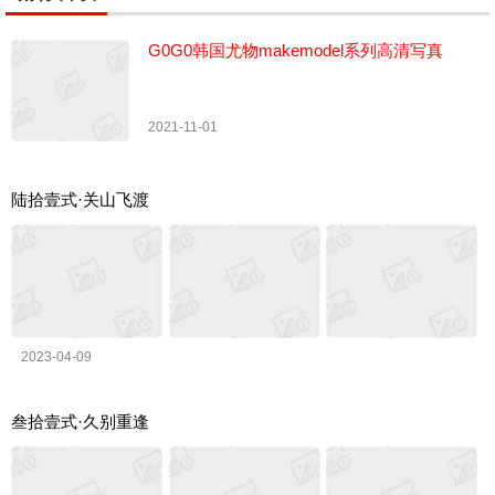
G0G0韩国尤物makemodel系列高清写真
2021-11-01
陆拾壹式·关山飞渡
2023-04-09
叁拾壹式·久别重逢