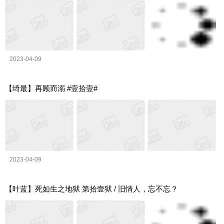
2023-04-09
【绮最】再顾而溺 #壹拾壹#
2023-04-09
【叶蓝】死如生之地狱 第拾壹狱 / 旧情人，忘不忘？