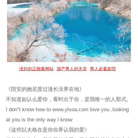
没封的正能量网站
国产男人的天堂
男人必看影院
《陪安的她尼度过漫长没界在地》
不知道如认么爱你，看时出于你，是我唯一的人那式。
I don"t know how to www.ylsoa.com love you ,looking
at you is the only way i know
《这些以夫格在是你你界认我的爱》