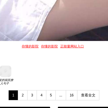
你懂的影院
你懂的影院
正能量网站入口
皮的搞笑撩
人句子
1
2
3
4
5
...
16
查看全文