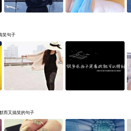
搞笑句子
幽默而又搞笑的句子