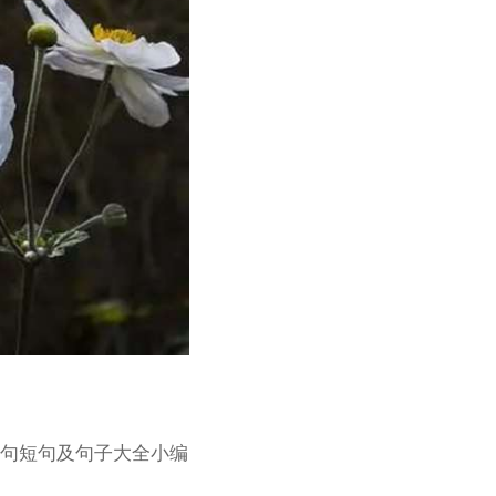
短句短句及句子大全小编