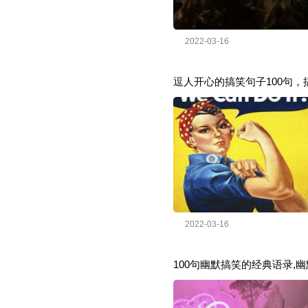
2022-03-16
逗人开心的搞笑句子100句，
2022-03-16
100句幽默搞笑的经典语录,