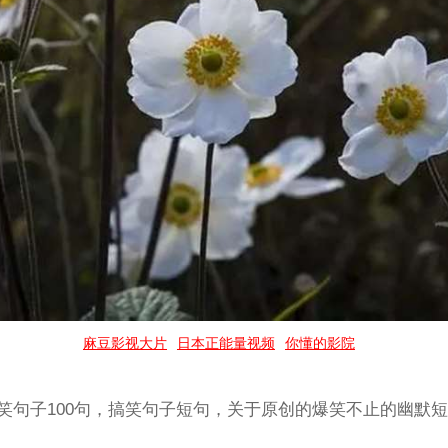
麻豆影视大片
日本正能量视频
你懂的影院
搞笑句子100句，搞笑句子短句，关于原创的爆笑不止的幽默