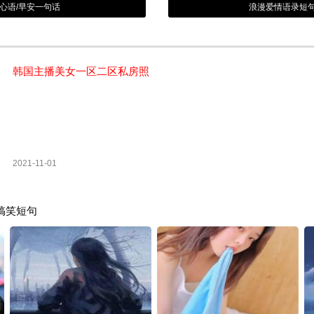
安心语/早安一句话
浪漫爱情语录短句
韩国主播美女一区二区私房照
2021-11-01
搞笑短句