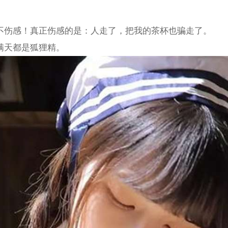
？不伤感！真正伤感的是：人走了，把我的茶杯也骗走了。
，满天都是狐狸精。