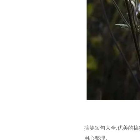
搞笑短句大全,优美的
用心整理。