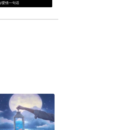
/爱情一句话